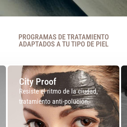
PROGRAMAS DE TRATAMIENTO
ADAPTADOS A TU TIPO DE PIEL
City Proof
Resiste el ritmo de la ciudad,
tratamiento anti-polución.