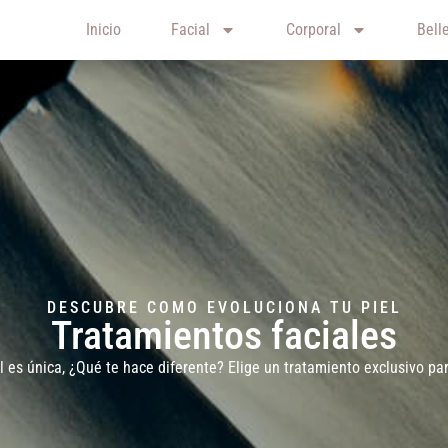
Inicio
Facial
Corporal
Bell
DESCUBRE COMO EVOLUCIONA TU PIEL
Tratamientos faciales
l es única, ¿Qué te hace diferente? Elige un tratamiento exclusivo para