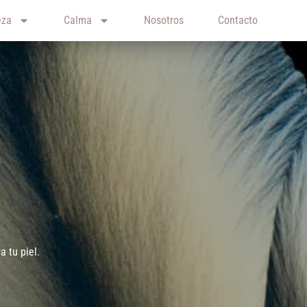
eza
Calma
Nosotros
Contacto
 tu piel.