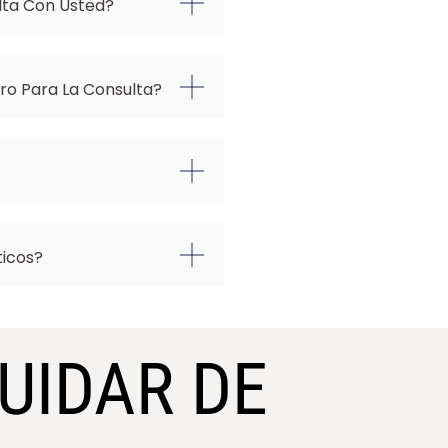
lta Con Usted?
o Para La Consulta?
ticos?
UIDAR DE