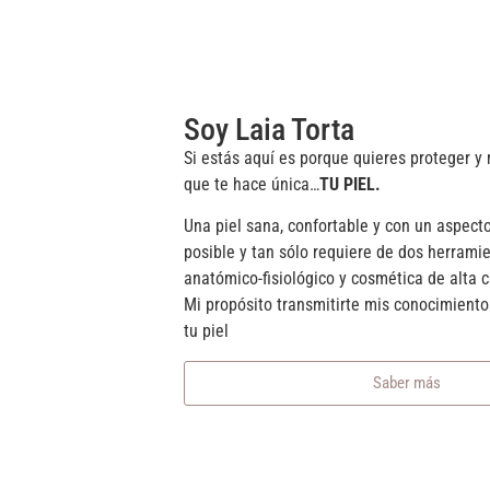
Soy Laia Torta
Si estás aquí es porque quieres proteger y
que te hace única…
TU PIEL.
Una piel sana, confortable y con un aspect
posible y tan sólo requiere de dos herrami
anatómico-fisiológico y cosmética de alta c
Mi propósito transmitirte mis conocimient
tu piel
Saber más