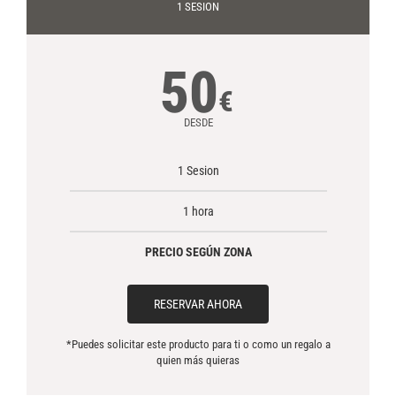
1 SESION
50
€
DESDE
1 Sesion
1 hora
PRECIO SEGÚN ZONA
RESERVAR AHORA
*Puedes solicitar este producto para ti o como un regalo a
quien más quieras