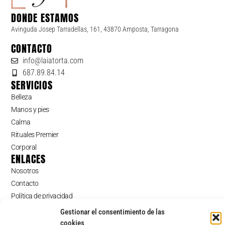
DONDE ESTAMOS
Avinguda Josep Tarradellas, 161, 43870 Amposta, Tarragona
CONTACTO
info@laiatorta.com
687.89.84.14
SERVICIOS
Belleza
Manos y pies
Calma
Rituales Premier
Corporal
ENLACES
Nosotros
Contacto
Política de privacidad
Política de cookies (UE)
Gestionar el consentimiento de las
SIGUENOS
cookies