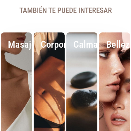
TAMBIÉN TE PUEDE INTERESAR
Masajes
Corporal
Calma
Bellez