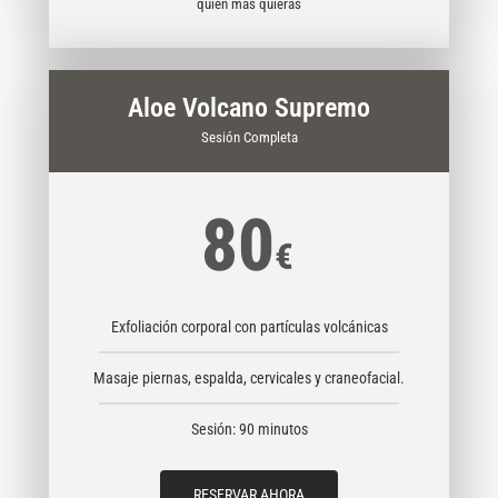
quien más quieras
Aloe Volcano Supremo
Sesión Completa
80
€
Exfoliación corporal con partículas volcánicas
Masaje piernas, espalda, cervicales y craneofacial.
Sesión: 90 minutos
RESERVAR AHORA