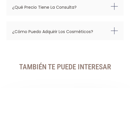
¿Qué Precio Tiene La Consulta?
¿Cómo Puedo Adquirir Los Cosméticos?
TAMBIÉN TE PUEDE INTERESAR
Masajes
Corporal
Calma
Bellez