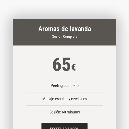
Aromas de lavanda
Sesión Completa
65
€
Peeling completo
Masaje espalda y cervicales
Sesión: 60 minutos
RESERVAR AHORA