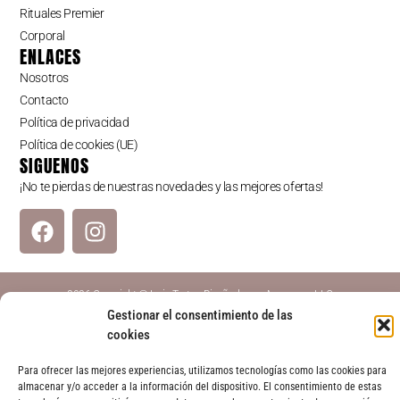
Rituales Premier
Corporal
ENLACES
Nosotros
Contacto
Política de privacidad
Política de cookies (UE)
SIGUENOS
¡No te pierdas de nuestras novedades y las mejores ofertas!
2026 Copyright © Laia Torta - Diseñado por Appexpres LLC
Gestionar el consentimiento de las
cookies
Para ofrecer las mejores experiencias, utilizamos tecnologías como las cookies para
almacenar y/o acceder a la información del dispositivo. El consentimiento de estas