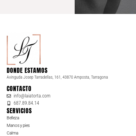
DONDE ESTAMOS
Avinguda Josep Tarradellas, 161, 43870 Amposta, Tarragona
CONTACTO
info@laiatorta.com
687.89.84.14
SERVICIOS
Belleza
Manos y pies
Calma