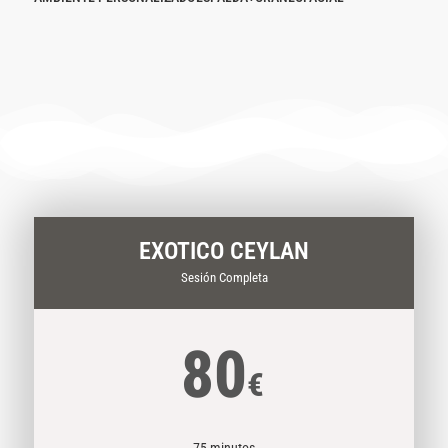
EXOTICO CEYLAN
Sesión Completa
80
€
75 minutos